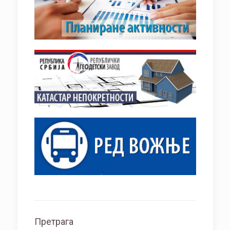
Претрага