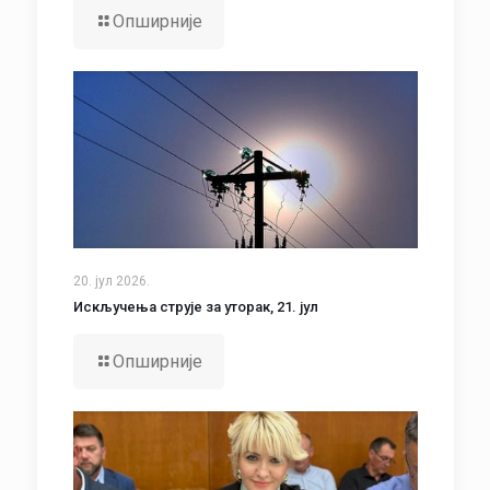
Опширније
20. јул 2026.
Искључења струје за уторак, 21. јул
Опширније