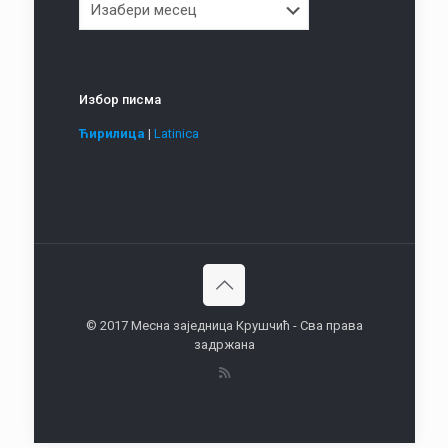
Избор писма
Ћирилица
|
Latinica
© 2017 Месна заједница Крушчић - Сва права
задржана