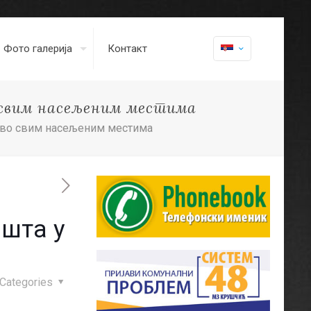
Фото галерија
Контакт
 свим насељеним местима
тово свим насељеним местима
ишта у
Categories