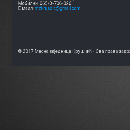
Мобилни: 065/3-706-026
Е маил:
mzkruscic@gmail.com
© 2017 Месна заједница Крушчић - Сва права зад