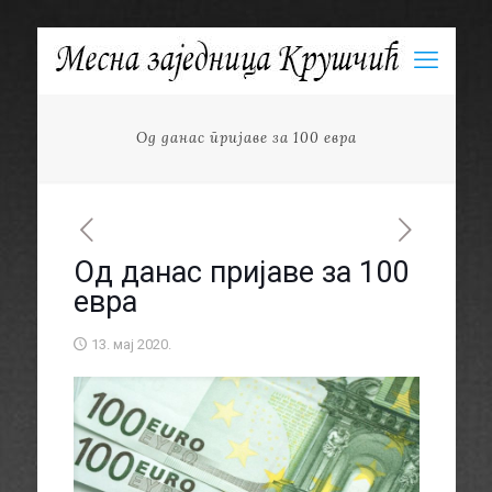
Од данас пријаве за 100 евра
Од данас пријаве за 100
евра
13. мај 2020.