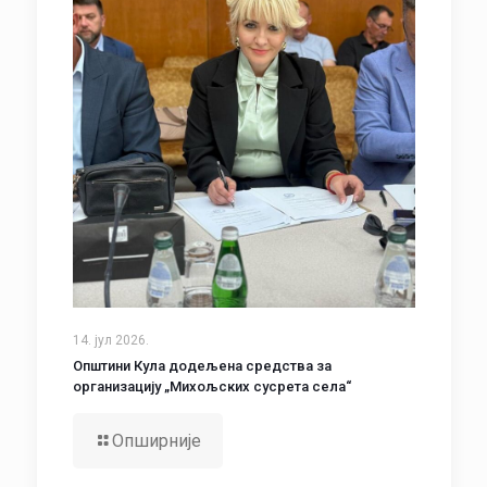
14. јул 2026.
Општини Кула додељена средства за
организацију „Михољских сусрета села“
Опширније