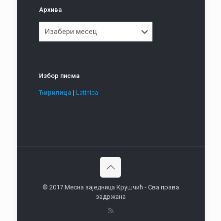
Архива
Архива
Избор писма
Ћирилица
|
Latinica
© 2017 Месна заједница Крушчић - Сва права
задржана