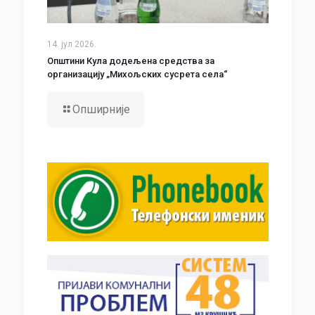
14. јул 2026.
Општини Кула додељена средства за
организацију „Михољских сусрета села“
Опширније