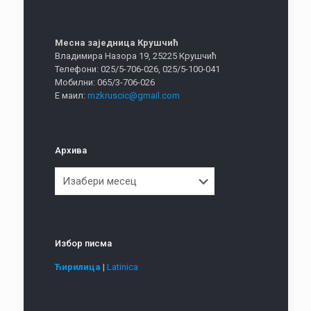
Месна заједница Крушчић
Владимира Назора 19, 25225 Крушчић
Телефони: 025/5-706-026, 025/5-100-041
Мобилни: 065/3-706-026
Е маил:
mzkruscic@gmail.com
Архива
Архива
Избор писма
Ћирилица
|
Latinica