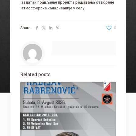
задатак прављење пројекта решавања отворене
атмосферске канализације у селу.
Share
0
Related posts