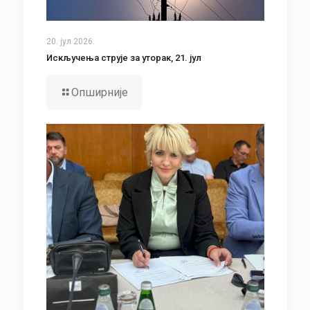
20. јул 2026.
Искључења струје за уторак, 21. јул
Опширније