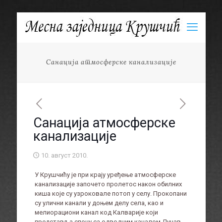
Санација атмосферске канализације
Санација атмосферске
канализације
10. август 2010.
У Крушчићу је при крају уређење атмосферске
канализације започето пролетос након обилних
киша које су узроковале потоп у селу. Прокопани
су улични канали у доњем делу села, као и
мелиорациони канал код Калварије који
представља спону са одводним каналом Дунав-