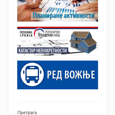
Претрага