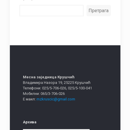
Претрага
Месна заједница Крушчић
Владимира Назора 19, 25225 Крушчић
Телефони: 025/5-706-026, 025/5-100-041
Мобилни: 065/3-706-026
Е маил:
mzkruscic@gmail.com
Архива