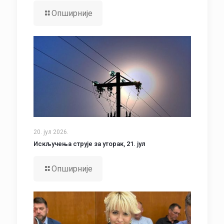
Опширније
20. јул 2026.
Искључења струје за уторак, 21. јул
Опширније