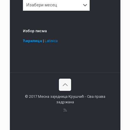
Архива
Избор писма
Ћирилица
|
Latinica
© 2017 Месна заједница Крушчић - Сва права
задржана