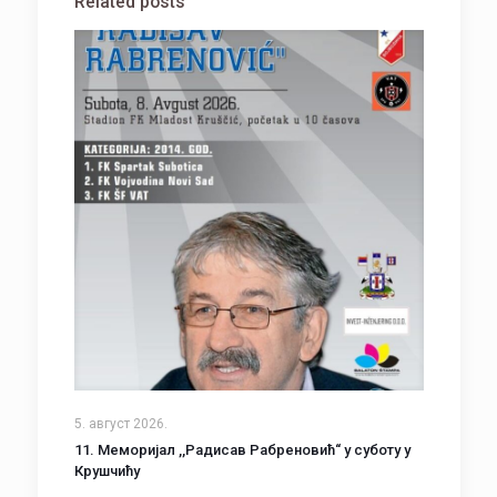
Related posts
5. август 2026.
11. Меморијал ,,Радисав Рабреновић“ у суботу у
Крушчићу