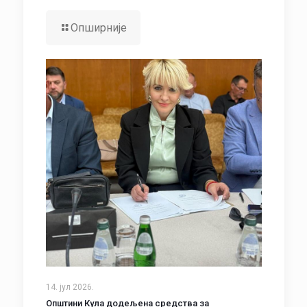
Опширније
14. јул 2026.
Општини Кула додељена средства за