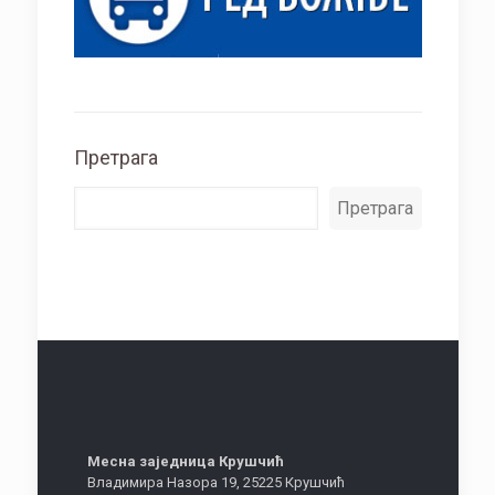
Претрага
Претрага
Месна заједница Крушчић
Владимира Назора 19, 25225 Крушчић