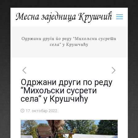
Одржани други по реду “Михољски сусрети
села“ у Крушчићу
Одржани други по реду
“Михољски сусрети
села“ у Крушчићу
17. октобар 2022.