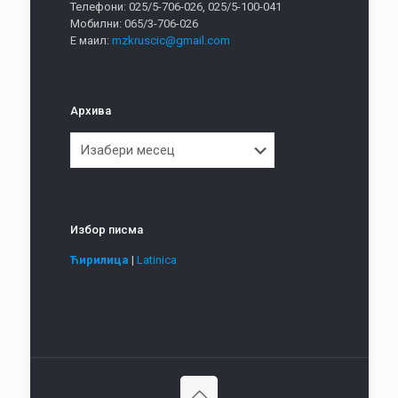
Телефони: 025/5-706-026, 025/5-100-041
Мобилни: 065/3-706-026
Е маил:
mzkruscic@gmail.com
Архива
Архива
Избор писма
Ћирилица
|
Latinica