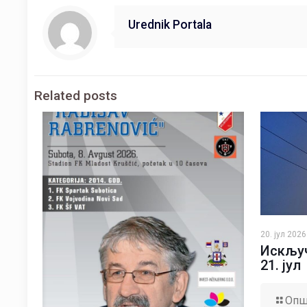
Urednik Portala
Related posts
20. јул 2026
Искључ
21. јул
Опш