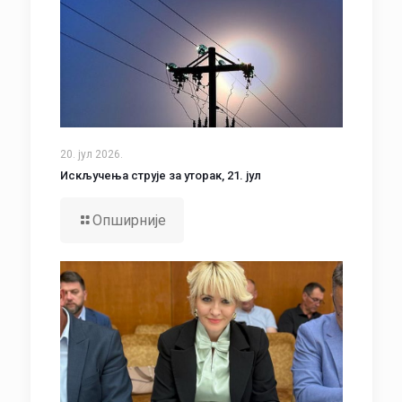
20. јул 2026.
Искључења струје за уторак, 21. јул
Опширније