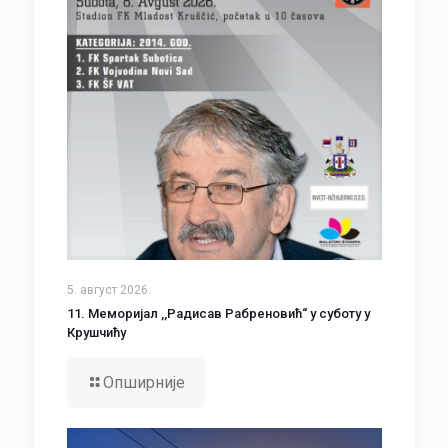
5. август 2026.
11. Меморијал ,,Радисав Рабреновић“ у суботу у
Крушчићу
Опширније