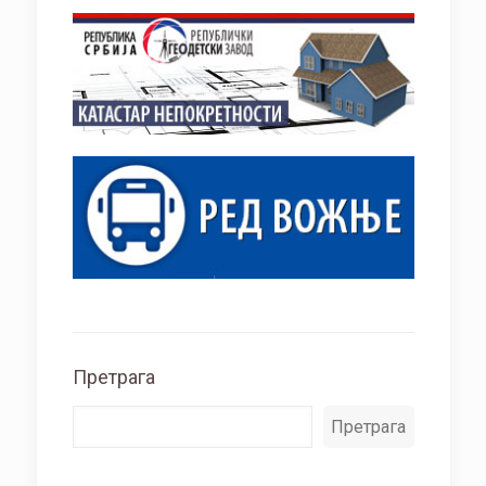
Претрага
Претрага