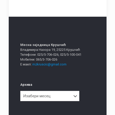
Месна заједница Крушчић
Владимира Назора 19, 25225 Крушчић
Телефони: 025/5-706-026, 025/5-100-041
Мобилни: 065/3-706-026
Е маил:
mzkruscic@gmail.com
Архива
Архива