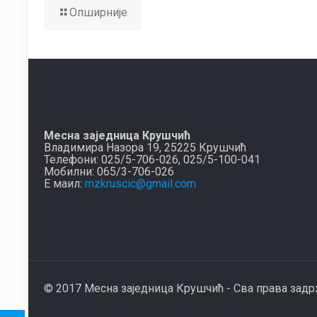
Опширније
Месна заједница Крушчић
Владимира Назора 19, 25225 Крушчић
Телефони: 025/5-706-026, 025/5-100-041
Мобилни: 065/3-706-026
Е маил:
mzkruscic@gmail.com
© 2017 Месна заједница Крушчић - Сва права зад