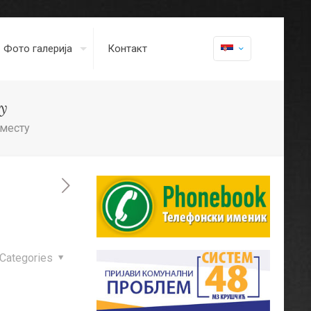
Фото галерија
Контакт
у
 месту
Categories