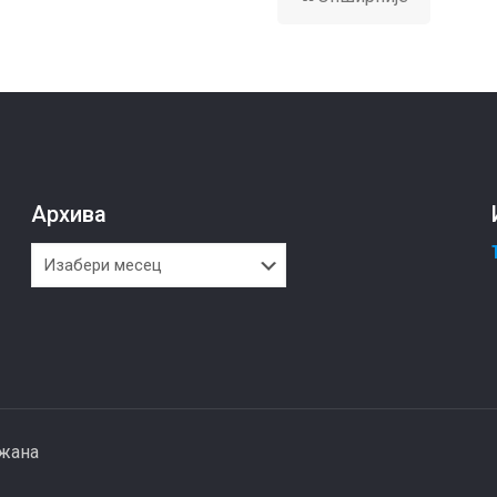
Архива
Архива
ржана