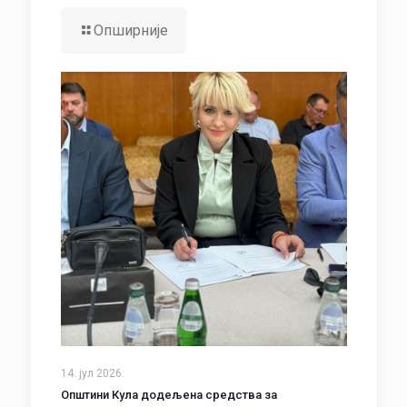
Опширније
14. јул 2026.
Општини Кула додељена средства за