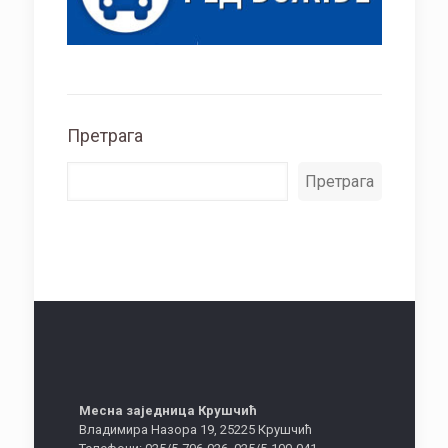
Претрага
Претрага
Месна заједница Крушчић
Владимира Назора 19, 25225 Крушчић