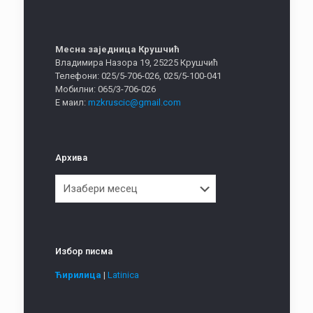
Месна заједница Крушчић
Владимира Назора 19, 25225 Крушчић
Телефони: 025/5-706-026, 025/5-100-041
Мобилни: 065/3-706-026
Е маил:
mzkruscic@gmail.com
Архива
Архива
Избор писма
Ћирилица
|
Latinica