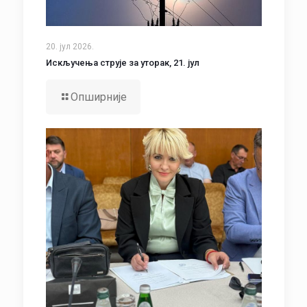
20. јул 2026.
Искључења струје за уторак, 21. јул
Опширније