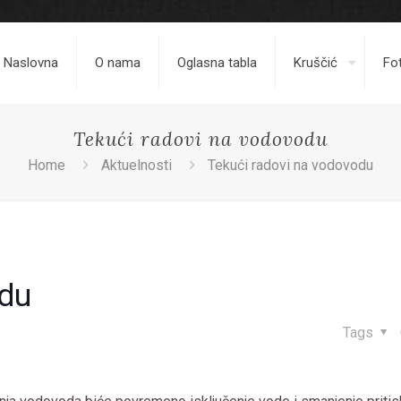
Naslovna
O nama
Oglasna tabla
Kruščić
Fot
Tekući radovi na vodovodu
Home
Aktuelnosti
Tekući radovi na vodovodu
odu
Tags