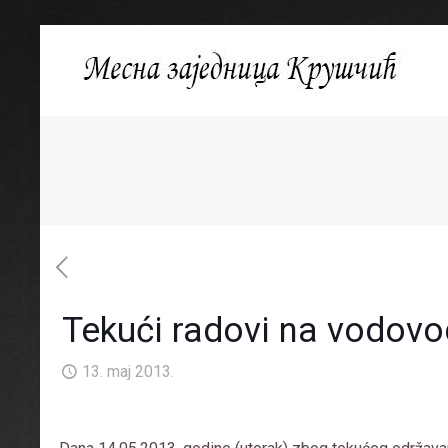
Tekući radovi na vodov
13. maj 2013.