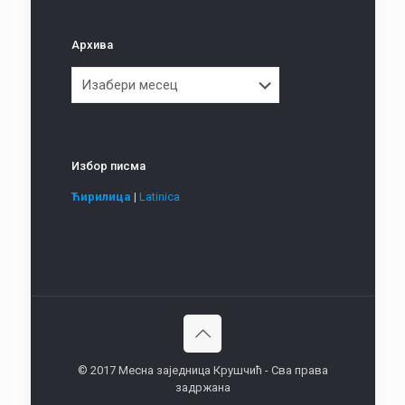
Архива
Архива
Избор писма
Ћирилица
|
Latinica
© 2017 Месна заједница Крушчић - Сва права
задржана