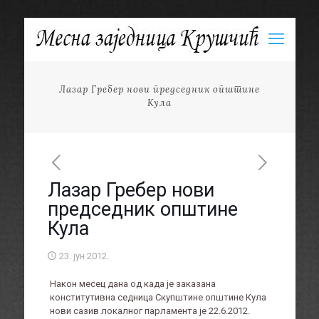
Лазар Гребер нови председник општине
Кула
Лазар Гребер нови
председник општине
Кула
23. јун 2012.
Након месец дана од када је заказана
конститутивна седница Скупштине општине Кула
нови сазив локалног парламента је 22.6.2012.