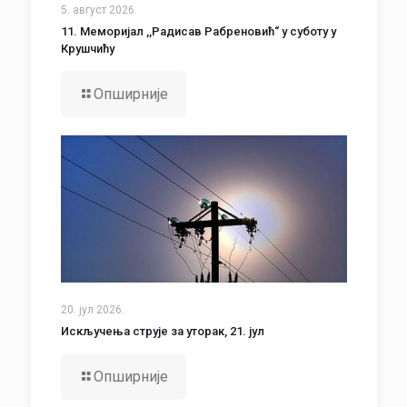
5. август 2026.
11. Меморијал ,,Радисав Рабреновић“ у суботу у
Крушчићу
Опширније
20. јул 2026.
Искључења струје за уторак, 21. јул
Опширније