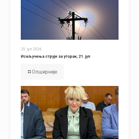
20. јул 2026.
Искључења струје за уторак, 21. јул
Опширније