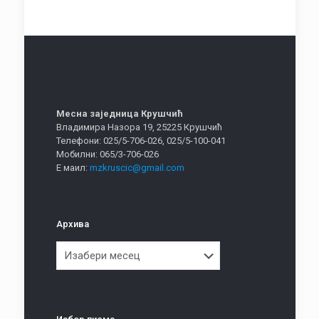
Месна заједница Крушчић
Владимира Назора 19, 25225 Крушчић
Телефони: 025/5-706-026, 025/5-100-041
Мобилни: 065/3-706-026
Е маил:
mzkruscic@gmail.com
Архива
Архива