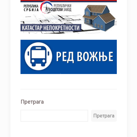
Претрага
Претрага