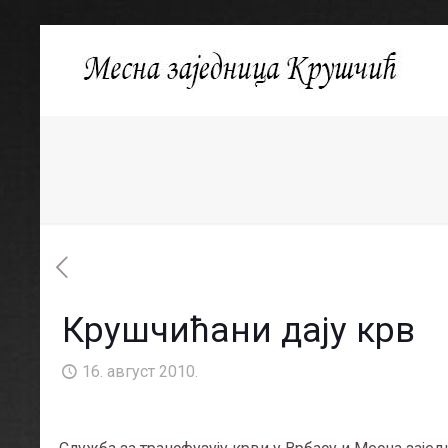
Крушчићани дају крв
16. август 2010.