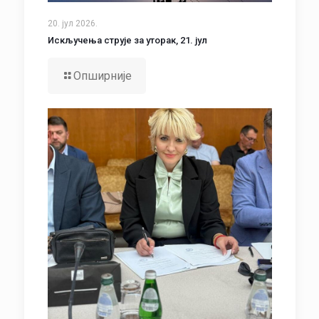
20. јул 2026.
Искључења струје за уторак, 21. јул
Опширније