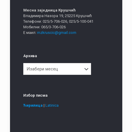
Месна заједница Крушчић
Владимира Назора 19, 25225 Крушчић
Телефони: 025/5-706-026, 025/5-100-041
Мобилни: 065/3-706-026
Е маил:
mzkruscic@gmail.com
Архива
Архива
Избор писма
Ћирилица
|
Latinica