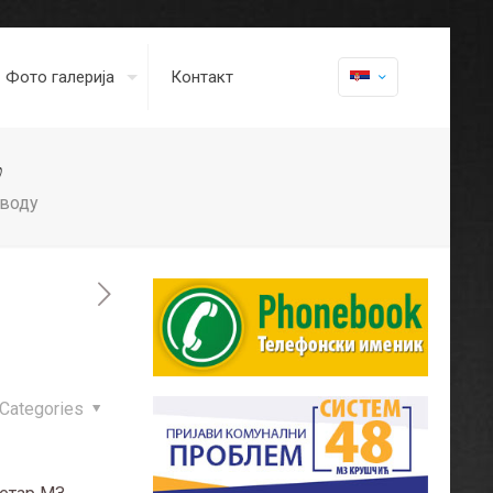
Фото галерија
Контакт
у
 воду
Categories