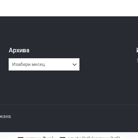
Архива
Архива
ржана