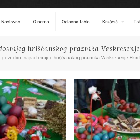
Naslovna
O nama
Oglasna tabla
Kruščić
Fot
snijeg hrišćanskog praznika Vaskresenje 
 povodom najradosnijeg hrišćanskog praznika Vaskresenje Hrist