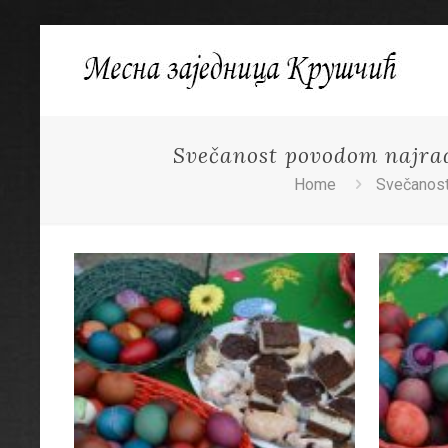
Svečanost povodom najrado
Home
Svečanost