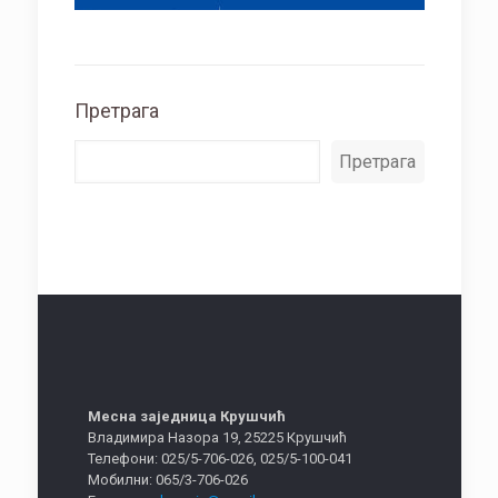
Претрага
Претрага
Месна заједница Крушчић
Владимира Назора 19, 25225 Крушчић
Телефони: 025/5-706-026, 025/5-100-041
Мобилни: 065/3-706-026