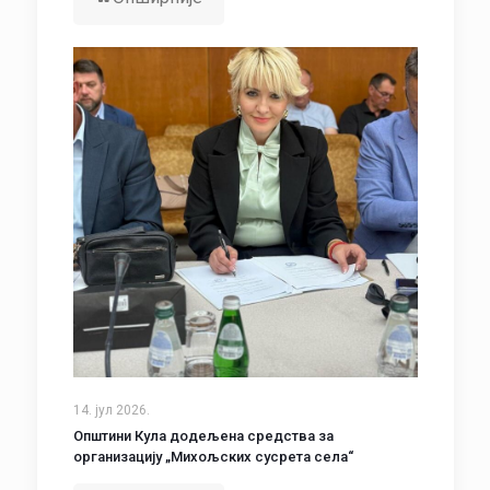
14. јул 2026.
Општини Кула додељена средства за
организацију „Михољских сусрета села“