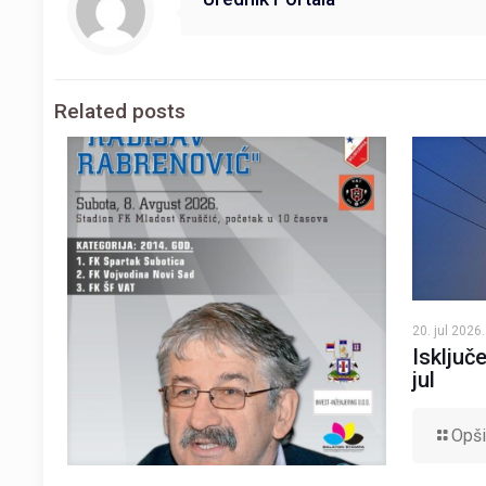
Related posts
20. jul 2026.
Isključe
jul
Opši