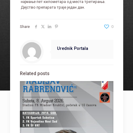
најмање пет километара од места третирања.
Дејство препарата траје један дан.
Share
0
Urednik Portala
Related posts