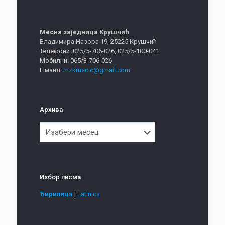
Месна заједница Крушчић
Владимира Назора 19, 25225 Крушчић
Телефони: 025/5-706-026, 025/5-100-041
Мобилни: 065/3-706-026
Е маил:
mzkruscic@gmail.com
Архива
Архива
Избор писма
Ћирилица
|
Latinica