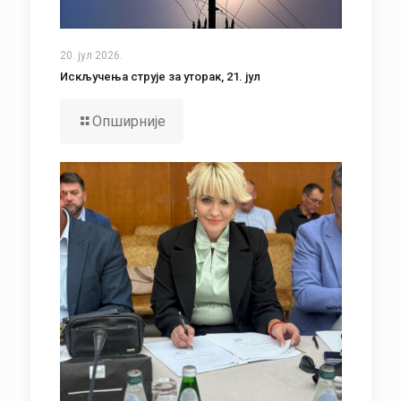
20. јул 2026.
Искључења струје за уторак, 21. јул
Опширније