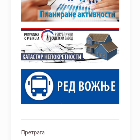
Претрага