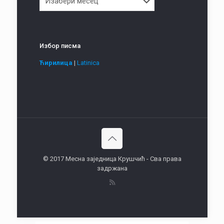
Избор писма
Ћирилица
|
Latinica
© 2017 Месна заједница Крушчић - Сва права
задржана