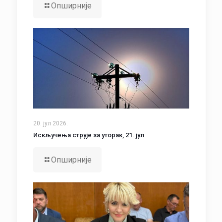
Опширније
20. јул 2026.
Искључења струје за уторак, 21. јул
Опширније