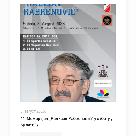
5. август 2026.
11. Меморијал ,,Радисав Рабреновић“ у суботу у
Крушчићу