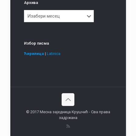
Архива
Архива
Избор писма
Ћирилица
|
Latinica
© 2017 Месна заједница Крушчић - Сва права
задржана