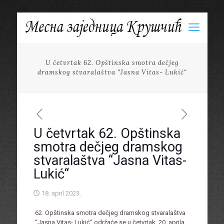
U četvrtak 62. Opštinska smotra dečjeg
dramskog stvaralaštva “Jasna Vitas- Lukić“
U četvrtak 62. Opštinska
smotra dečjeg dramskog
stvaralaštva “Jasna Vitas-
Lukić“
18. april 2023.
62. Opštinska smotra dečjeg dramskog stvaralaštva
“Jasna Vitas- Lukić“ održaće se u četvrtak, 20. aprila