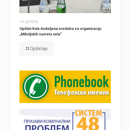
14. jul 2026.
Opštini Kula dodeljena sredstva za organizaciju
„Miholjskih susreta sela“
Opširnije