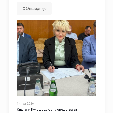
Опширније
14. јул 2026.
Општини Кула додељена средства за