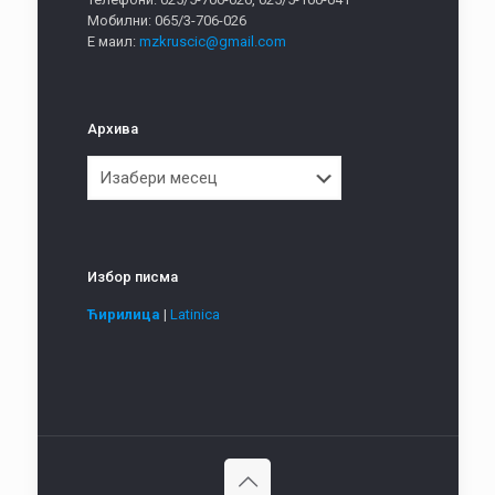
Мобилни: 065/3-706-026
Е маил:
mzkruscic@gmail.com
Архива
Архива
Избор писма
Ћирилица
|
Latinica