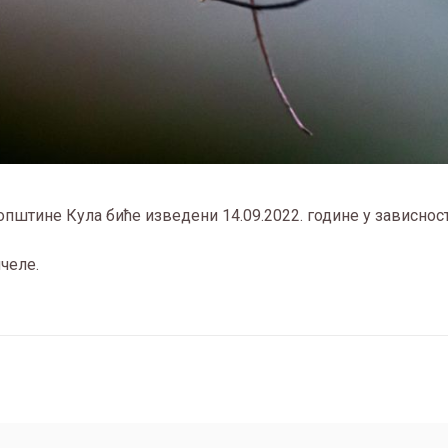
општине Кула биће изведени 14.09.2022. године у зависнос
пчеле.