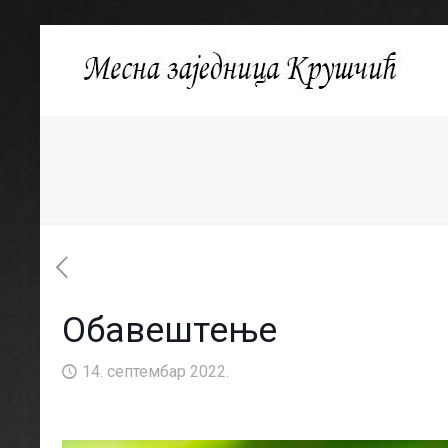
Обавештење
14. септембар 2022.