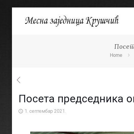
Посет
Home
Посета председника 
1. септембар 2021.