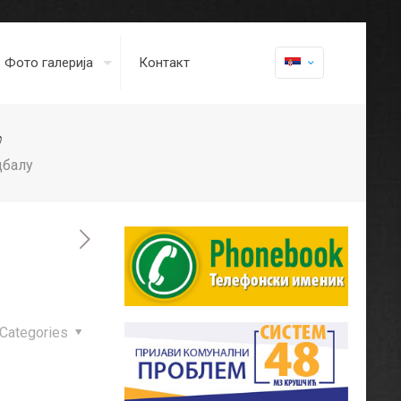
Фото галерија
Контакт
у
дбалу
Categories