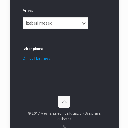
Arhiva
Arhiva
Izbor pisma
Ćirilica
|
Latinica
© 2017 Mesna zajednica Kruščić - Sva prava
zadržana