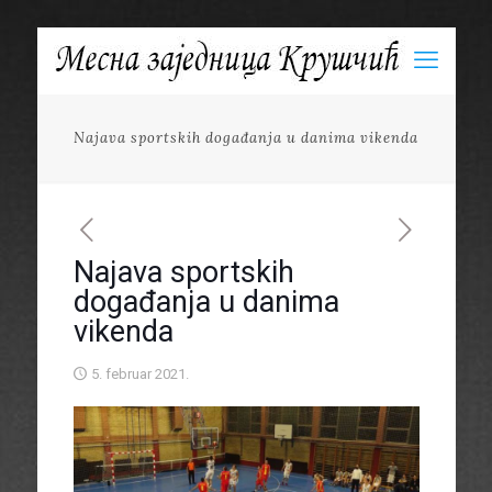
Najava sportskih događanja u danima vikenda
Najava sportskih
događanja u danima
vikenda
5. februar 2021.