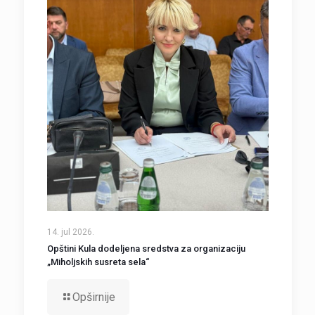
14. jul 2026.
Opštini Kula dodeljena sredstva za organizaciju
„Miholjskih susreta sela“
Opširnije