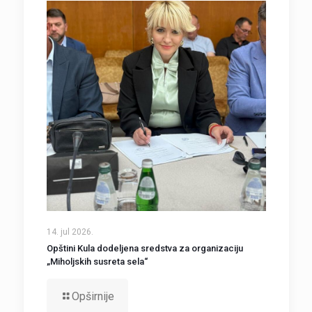
14. jul 2026.
Opštini Kula dodeljena sredstva za organizaciju
„Miholjskih susreta sela“
Opširnije