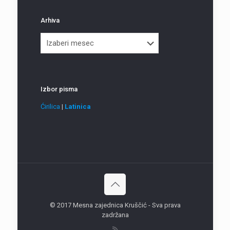
Arhiva
Arhiva
Izbor pisma
Ćirilica
|
Latinica
© 2017 Mesna zajednica Kruščić - Sva prava
zadržana