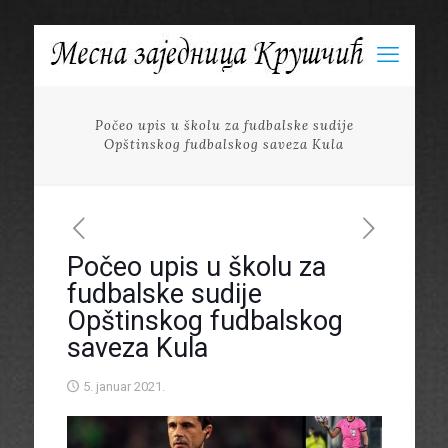
Počeo upis u školu za fudbalske sudije
Opštinskog fudbalskog saveza Kula
Počeo upis u školu za
fudbalske sudije
Opštinskog fudbalskog
saveza Kula
5. januar 2021.