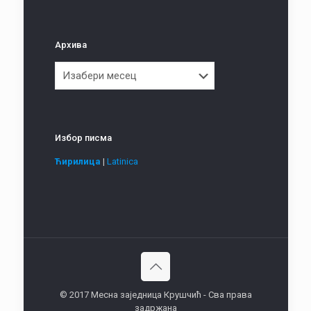
Архива
Архива
Избор писма
Ћирилица
|
Latinica
© 2017 Месна заједница Крушчић - Сва права
задржана