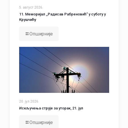
5. август 2026.
11. Меморијал ,,Радисав Рабреновић“ у суботу у
Крушчићу
Опширније
20. јул 2026.
Искључења струје за уторак, 21. јул
Опширније