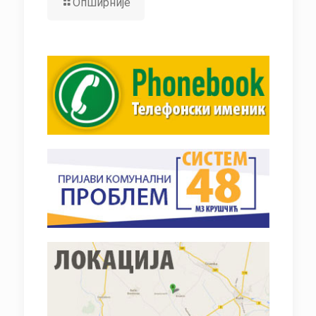
Опширније