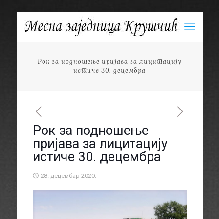
Рок за подношење пријава за лицитацију
истиче 30. децембра
Рок за подношење
пријава за лицитацију
истиче 30. децембра
28. децембар 2020.