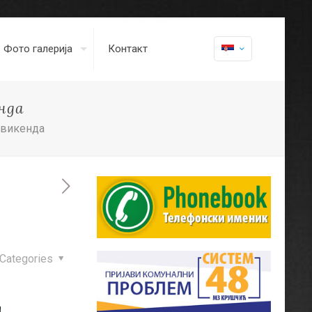
Фото галерија
Контакт
нда
 викенда
Categories