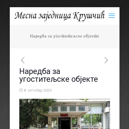
Наредба за угоститељске објекте
Наредба за
угоститељске објекте
8. октобар 2020.