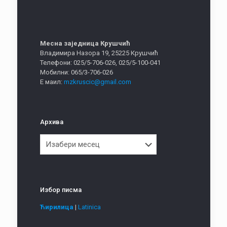
Месна заједница Крушчић
Владимира Назора 19, 25225 Крушчић
Телефони: 025/5-706-026, 025/5-100-041
Мобилни: 065/3-706-026
Е маил:
mzkruscic@gmail.com
Архива
Архива
Избор писма
Ћирилица
|
Latinica