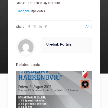
делатност обављају апотеке.
Наредба
(преузми)
Share
0
Urednik Portala
Related posts