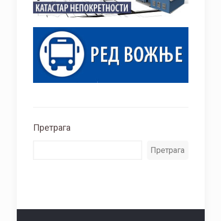
Претрага
Претрага