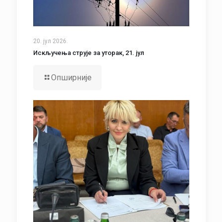
20. јул 2026.
Искључења струје за уторак, 21. јул
Опширније