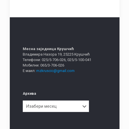
Месна заједница Крушчић
Владимира Назора 19, 25225 Крушчић
Телефони: 025/5-706-026, 025/5-100-041
Мобилни: 065/3-706-026
Е маил:
mzkruscic@gmail.com
Архива
Архива