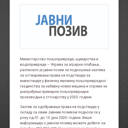
Министарство пољопривреде, шумарства и
водопривреде – Управа за аграрна плаћања,
расписало је јавни позив за подношење захтева
за остваривање права на подстицаје за
инвестиције у физичку имовину пољопривредног
газдинства за набавку нових машина и опреме за
унапређење примарне пољопривредне
производње у сточарству у 2020. години.
Захтев за одобравање права на подстицаје у
складу са овим Јавним позивом подноси се у
року од 01. до 15. јуна 2020. године. Више
информација о јавном позиву можете добити на