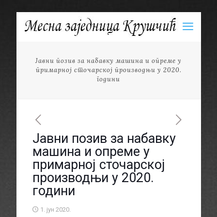
Јавни позив за набавку машина и опреме у
примарној сточарској производњи у 2020.
години
Јавни позив за набавку
машина и опреме у
примарној сточарској
производњи у 2020.
години
1. јун 2020.