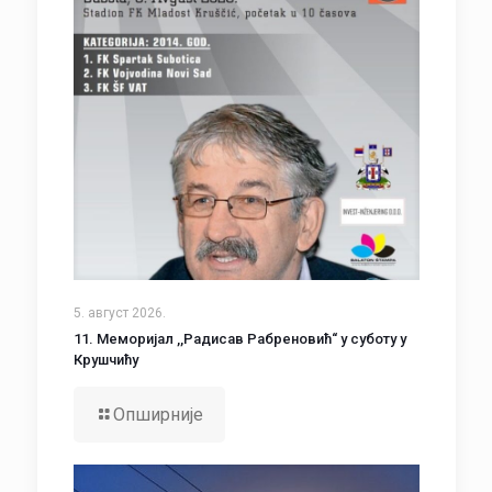
5. август 2026.
11. Меморијал ,,Радисав Рабреновић“ у суботу у
Крушчићу
Опширније