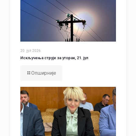
20. јул 2026.
Искључења струје за уторак, 21. јул
Опширније