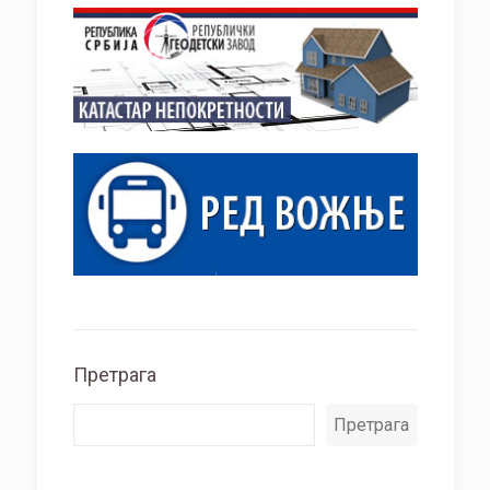
Претрага
Претрага