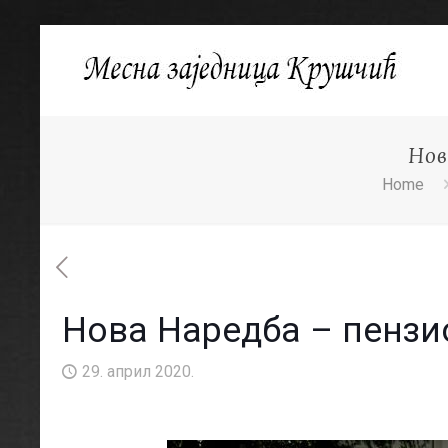
Нов
Home
Нова Наредба – пензи
29. април 2020.