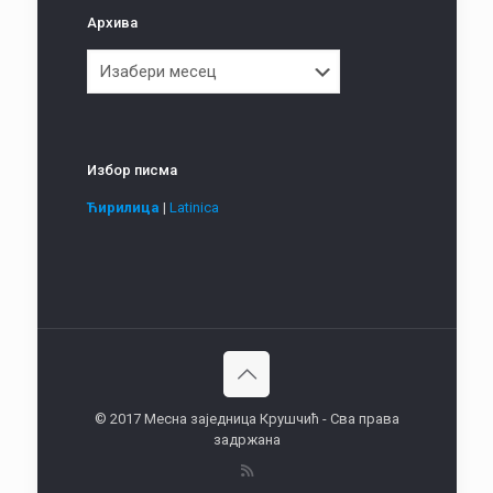
Архива
Архива
Избор писма
Ћирилица
|
Latinica
© 2017 Месна заједница Крушчић - Сва права
задржана