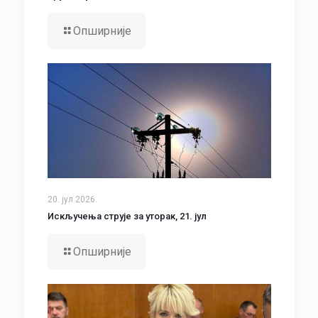
Опширније
20. јул 2026.
Искључења струје за уторак, 21. јул
Опширније