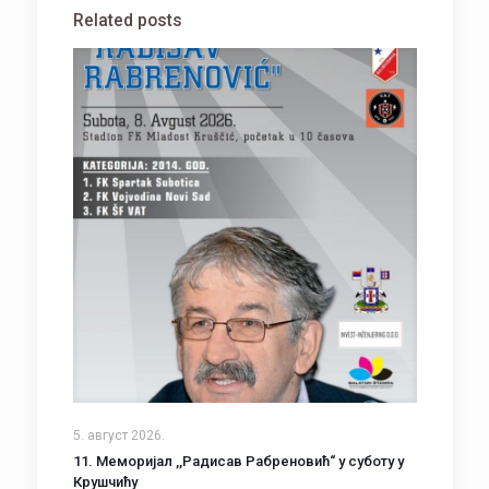
Related posts
5. август 2026.
11. Меморијал ,,Радисав Рабреновић“ у суботу у
Крушчићу