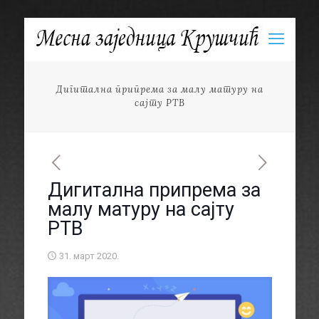
Дигитална припрема за малу матуру на
сајту РТВ
Дигитална припрема за
малу матуру на сајту
РТВ
31. март 2020.