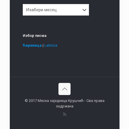
Архива
Избор писма
Ћирилица
|
Latinica
© 2017 Месна заједница Крушчић - Сва права
задржана