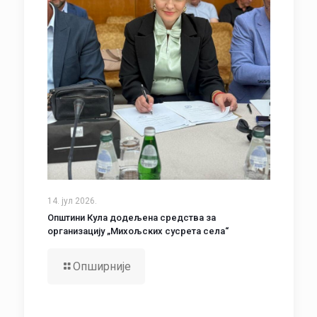
14. јул 2026.
Општини Кула додељена средства за
организацију „Михољских сусрета села“
Опширније