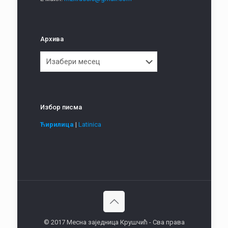
Архива
Архива
Избор писма
Ћирилица
|
Latinica
© 2017 Месна заједница Крушчић - Сва права