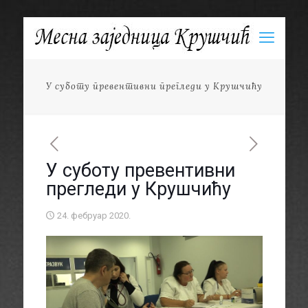
У суботу превентивни прегледи у Крушчићу
У суботу превентивни
прегледи у Крушчићу
24. фебруар 2020.