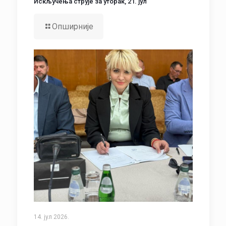
Искључења струје за уторак, 21. јул
Опширније
14. јул 2026.