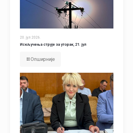
20. јул 2026.
Искључења струје за уторак, 21. јул
Опширније