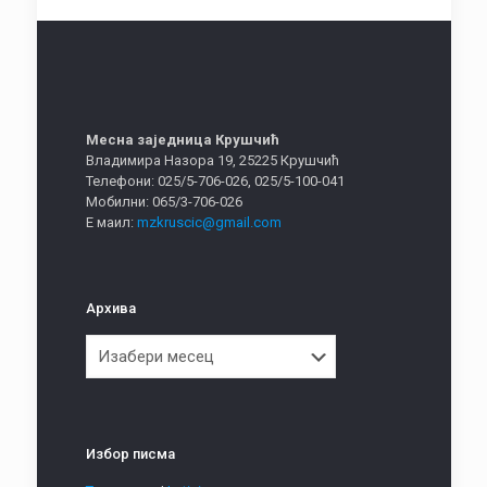
Месна заједница Крушчић
Владимира Назора 19, 25225 Крушчић
Телефони: 025/5-706-026, 025/5-100-041
Мобилни: 065/3-706-026
Е маил:
mzkruscic@gmail.com
Архива
Архива
Избор писма