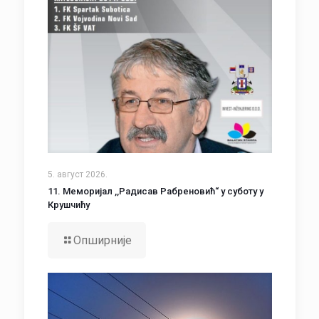
5. август 2026.
11. Меморијал ,,Радисав Рабреновић“ у суботу у
Крушчићу
Опширније