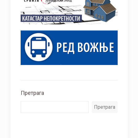
Претрага
Претрага