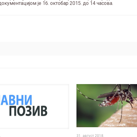
кументацијом је 16. октобар 2015. до 14 часова.
31. август 2018.