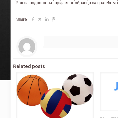
Рок за подношење пријавног обрасца са пратећом до
Share
Related posts