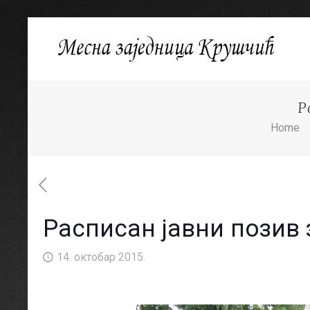
Р
Home
Расписан јавни позив 
14. октобар 2015.