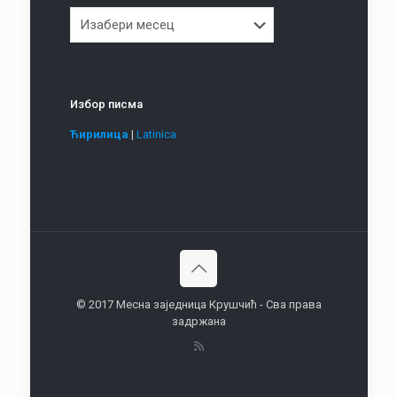
Архива
Избор писма
Ћирилица
|
Latinica
© 2017 Месна заједница Крушчић - Сва права
задржана