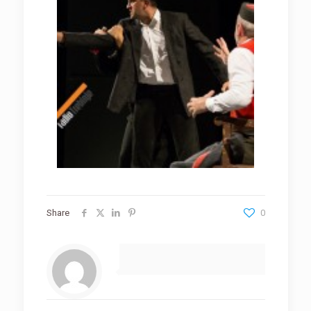
Share
0