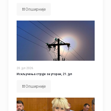
Опширније
20. јул 2026.
Искључења струје за уторак, 21. јул
Опширније