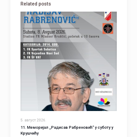
Related posts
5. август 2026.
11. Меморијал ,,Радисав Рабреновић“ у суботу у
Крушчићу