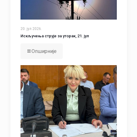
20. јул 2026.
Искључења струје за уторак, 21. јул
Опширније