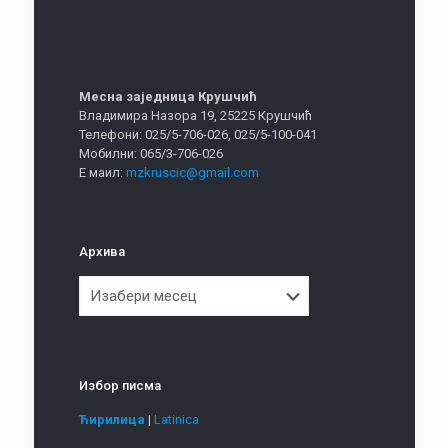
Месна заједница Крушчић
Владимира Назора 19, 25225 Крушчић
Телефони: 025/5-706-026, 025/5-100-041
Мобилни: 065/3-706-026
Е маил:
mzkruscic@gmail.com
Архива
Архива
Избор писма
Ћирилица
|
Latinica