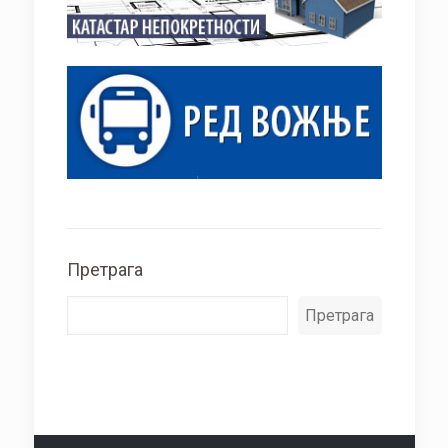
Претрага
Претрага