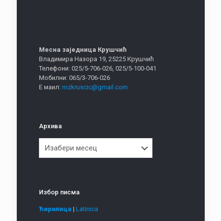
Месна заједница Крушчић
Владимира Назора 19, 25225 Крушчић
Телефони: 025/5-706-026, 025/5-100-041
Мобилни: 065/3-706-026
Е маил:
mzkruscic@gmail.com
Архива
Архива
Избор писма
Ћирилица
|
Latinica