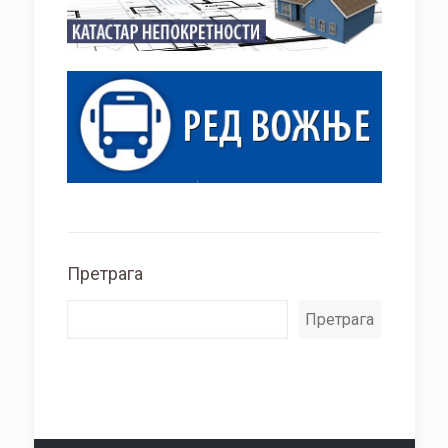
Претрага
Претрага