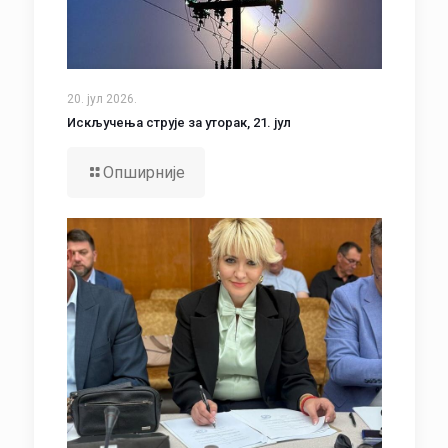
20. јул 2026.
Искључења струје за уторак, 21. јул
Опширније