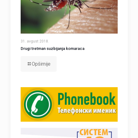
31. avgust 2018.
Drugi tretman suzbijanja komaraca
Opširnije