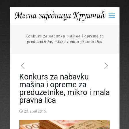
Konkurs za nabavku mašina i opreme za
preduzetnike, mikro i mala pravna lica
Konkurs za nabavku
mašina i opreme za
preduzetnike, mikro i mala
pravna lica
23. april 2015.