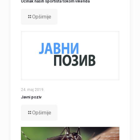
Učinak naših sportista tokom vikenda
Opširnije
24. maj 2019.
Javni poziv
Opširnije