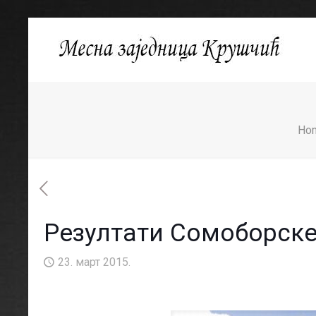
Ho
Резултати Сомоборске
23. март 2015.