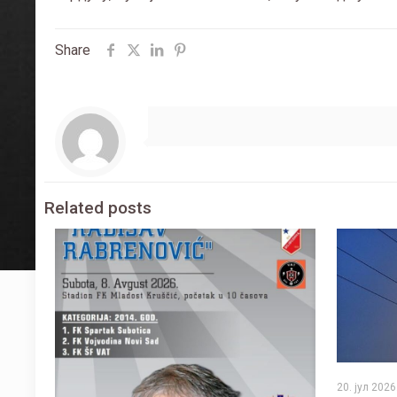
Share
Related posts
20. јул 2026