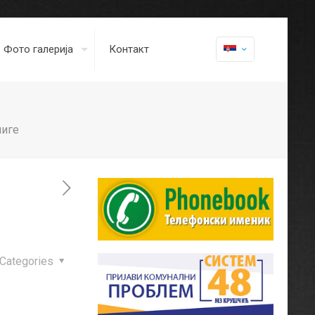
Фото галерија
Контакт
лиге
Categories