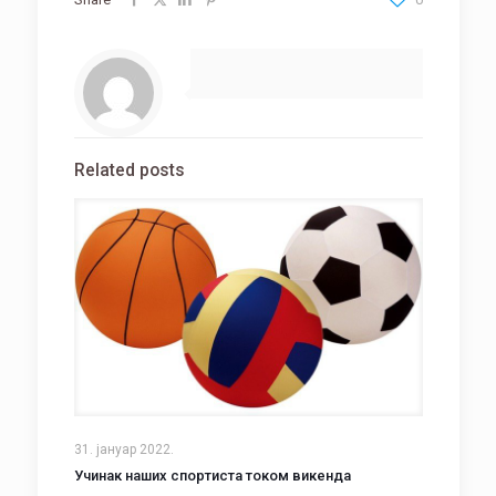
Related posts
31. јануар 2022.
Учинак наших спортиста током викенда