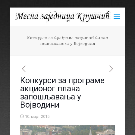
Конкурси за програме акционог плана
запошљавања у Војводини
Конкурси за програме
акционог плана
запошљавања у
Војводини
10. март 2015.