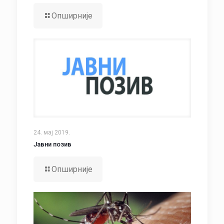
Опширније
24. мај 2019.
Јавни позив
Опширније