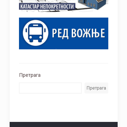
Претрага
Претрага