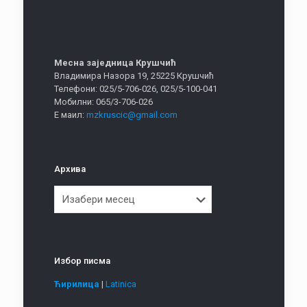
Месна заједница Крушчић
Владимира Назора 19, 25225 Крушчић
Телефони: 025/5-706-026, 025/5-100-041
Мобилни: 065/3-706-026
Е маил:
mzkruscic@gmail.com
Архива
Архива
Избор писма
Ћирилица
|
Latinica