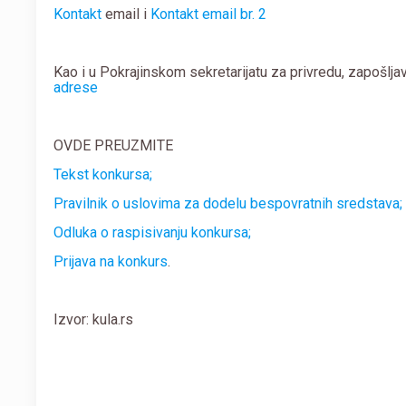
Kontakt
email i
Kontakt email br. 2
Kao i u Pokrajinskom sekretarijatu za privredu, zapošlja
adrese
OVDE PREUZMITE
Tekst konkursa;
Pravilnik o uslovima za dodelu bespovratnih sredstava;
Odluka o raspisivanju konkursa;
Prijava na konkurs
.
Izvor: kula.rs