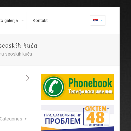
o galerija
Kontakt
seoskih kuća
nu seoskih kuća
u
Categories