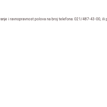
vanje i ravnopravnost polova na broj telefona:
021/487-43-00
, il