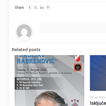
Share
Related posts
20. jul 2026.
Isključe