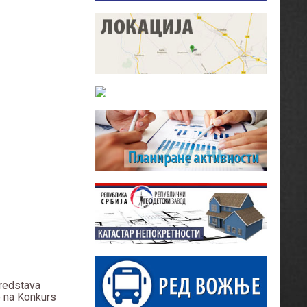
sredstava
e na Konkurs