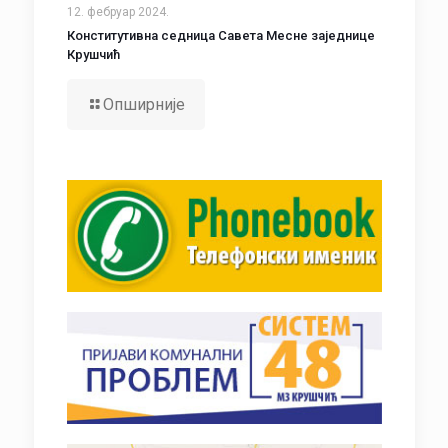
12. фебруар 2024.
Конститутивна седница Савета Месне заједнице
Крушчић
Опширније