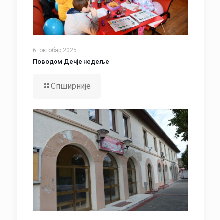
6. октобар 2025.
Поводом Дечје недеље
Опширније