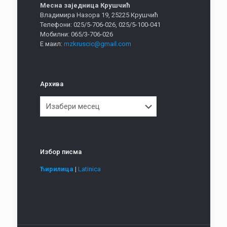
Месна заједница Крушчић
Владимира Назора 19, 25225 Крушчић
Телефони: 025/5-706-026, 025/5-100-041
Мобилни: 065/3-706-026
Е маил:
mzkruscic@gmail.com
Архива
Архива
Избор писма
Ћирилица
|
Latinica